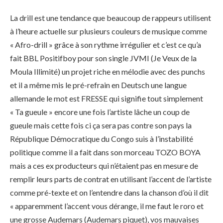
La drill est une tendance que beaucoup de rappeurs utilisent
à l’heure actuelle sur plusieurs couleurs de musique comme
« Afro-drill » grâce à son rythme irrégulier et c’est ce qu’a
fait BBL Positifboy pour son single JVMI (Je Veux de la
Moula Illimité) un projet riche en mélodie avec des punchs
et il a même mis le pré-refrain en Deutsch une langue
allemande le mot est FRESSE qui signifie tout simplement
« Ta gueule » encore une fois l’artiste lâche un coup de
gueule mais cette fois ci ça sera pas contre son pays la
République Démocratique du Congo suis à l’instabilité
politique comme il a fait dans son morceau TOZO BOYA
mais a ces ex producteurs qui n’étaient pas en mesure de
remplir leurs parts de contrat en utilisant l’accent de l’artiste
comme pré-texte et on l’entendre dans la chanson d’où il dit
« apparemment l’accent vous dérange, il me faut le roro et
une grosse Audemars (Audemars piquet), vos mauvaises