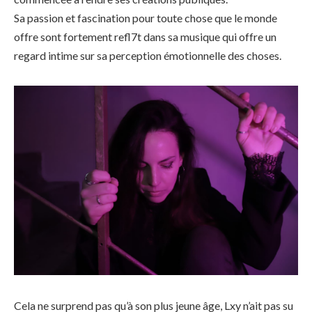
Sa passion et fascination pour toute chose que le monde
offre sont fortement refl7t dans sa musique qui offre un
regard intime sur sa perception émotionnelle des choses.
Cela ne surprend pas qu’à son plus jeune âge, Lxy n’ait pas su