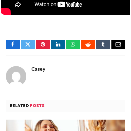
Facebook
Twitter
Pinterest
LinkedIn
WhatsApp
Reddit
Tumblr
Email
Casey
RELATED
POSTS