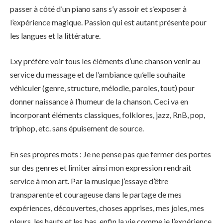
passer à côté d’un piano sans s’y assoir et s’exposer à
l’expérience magique. Passion qui est autant présente pour
les langues et la littérature.
Lxy préfère voir tous les éléments d’une chanson venir au
service du message et de l’ambiance qu’elle souhaite
véhiculer (genre, structure, mélodie, paroles, tout) pour
donner naissance à l’humeur de la chanson. Ceci va en
incorporant éléments classiques, folklores, jazz, RnB, pop,
triphop, etc. sans épuisement de source.
En ses propres mots : Je ne pense pas que fermer des portes
sur des genres et limiter ainsi mon expression rendrait
service à mon art. Par la musique j’essaye d’être
transparente et courageuse dans le partage de mes
expériences, découvertes, choses apprises, mes joies, mes
pleurs, les hauts et les bas, enfin la vie comme je l’expérience