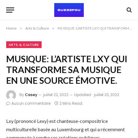
Home
»
Arts & Culture
»
MUSIQUE: L’ARTISTE LXY QUI TRANSFORME SA MUSIQUE EN UNE SOURCE ÉMOTIVE.
ARTS & CULTURE
MUSIQUE: L’ARTISTE LXY QUI
TRANSFORME SA MUSIQUE
EN UNE SOURCE ÉMOTIVE.
By
Casey
juillet 22, 2022
Updated:
juillet 23, 2022
Aucun commentaire
2 Mins Read
Lxy (prononcé Lexy) est chanteuse-compositrice
multiculturelle basée au Luxembourg et qui a récemment
commencée à rendre ses créations publiques.