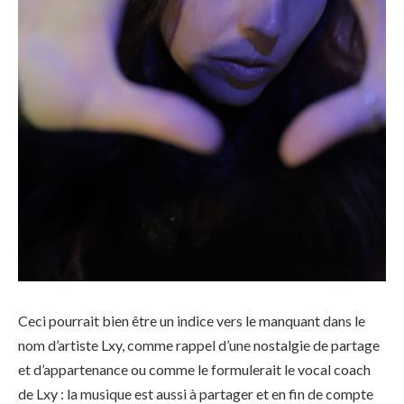
Ceci pourrait bien être un indice vers le manquant dans le
nom d’artiste Lxy, comme rappel d’une nostalgie de partage
et d’appartenance ou comme le formulerait le vocal coach
de Lxy : la musique est aussi à partager et en fin de compte