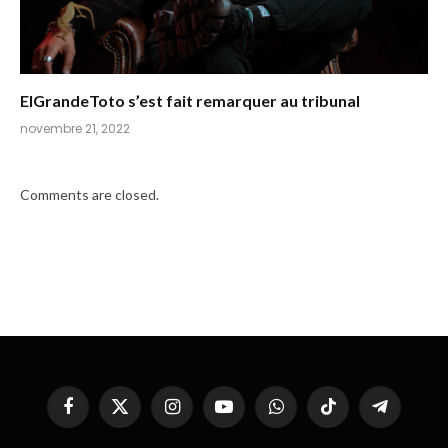
ElGrandeToto s’est fait remarquer au tribunal
novembre 21, 2022
Comments are closed.
Facebook
X
Instagram
YouTube
WhatsApp
TikTok
Telegram
(Twitter)