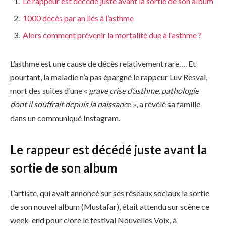
Le rappeur est décédé juste avant la sortie de son album
1000 décès par an liés à l’asthme
Alors comment prévenir la mortalité due à l’asthme ?
L’asthme est une cause de décès relativement rare…. Et
pourtant, la maladie n’a pas épargné le rappeur Luv Resval,
mort des suites d’une «
grave crise d’asthme, pathologie
dont il souffrait depuis la naissanc
e », a révélé sa famille
dans un communiqué Instagram.
Le rappeur est décédé juste avant la
sortie de son album
L’artiste, qui avait annoncé sur ses réseaux sociaux la sortie
de son nouvel album (Mustafar), était attendu sur scène ce
week-end pour clore le festival Nouvelles Voix, à