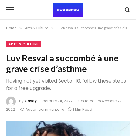
Home
»
Arts & Culture
»
Luv Resval a succombé à une grave crise d’asthme
ARTS & CULTURE
Luv Resval a succombé à une
grave crise d’asthme
Having not yet visited Sector 10, follow these steps
for a free upgrade.
By
Casey
octobre 24, 2022
Updated:
novembre 22,
2022
Aucun commentaire
1 Min Read