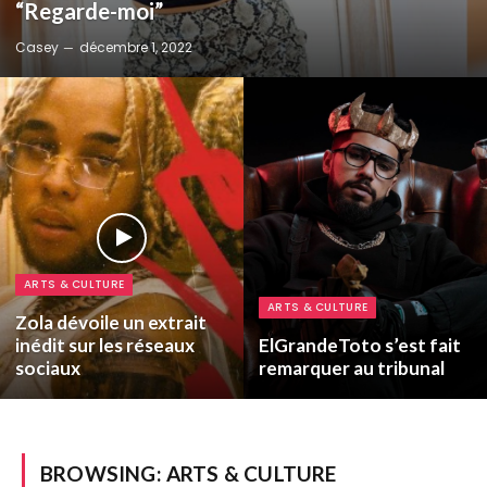
“Regarde-moi”
Casey
décembre 1, 2022
ARTS & CULTURE
ARTS & CULTURE
Zola dévoile un extrait
inédit sur les réseaux
ElGrandeToto s’est fait
sociaux
remarquer au tribunal
BROWSING:
ARTS & CULTURE