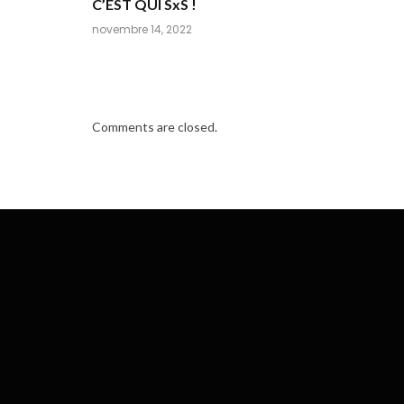
C’EST QUI SxS !
novembre 14, 2022
Comments are closed.