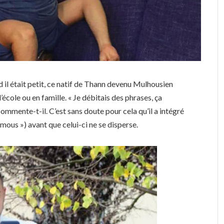
d il était petit, ce natif de Thann devenu Mulhousien
à l’école ou en famille. « Je débitais des phrases, ça
 commente-t-il. C’est sans doute pour cela qu’il a intégré
mous ») avant que celui-ci ne se disperse.