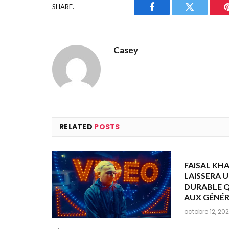
SHARE.
Facebook
Twitter
Casey
RELATED
POSTS
FAISAL KH
LAISSERA 
DURABLE Q
AUX GÉNÉR
octobre 12, 20