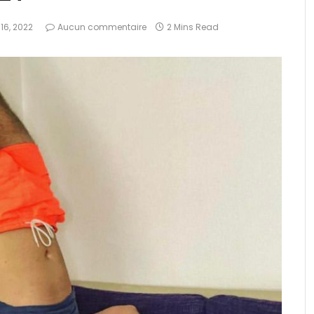
16, 2022
Aucun commentaire
2 Mins Read