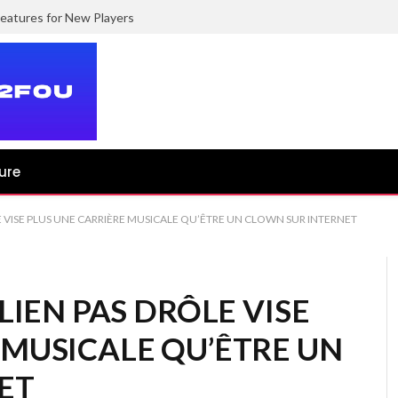
eatures for New Players
ure
LE VISE PLUS UNE CARRIÈRE MUSICALE QU’ÊTRE UN CLOWN SUR INTERNET
ALIEN PAS DRÔLE VISE
 MUSICALE QU’ÊTRE UN
ET