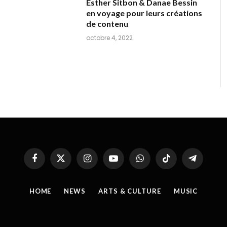
Esther Sitbon & Danae Bessin
en voyage pour leurs créations
de contenu
octobre 4, 2022
Facebook
X
Instagram
YouTube
WhatsApp
TikTok
Telegram
(Twitter)
HOME
NEWS
ARTS & CULTURE
MUSIC