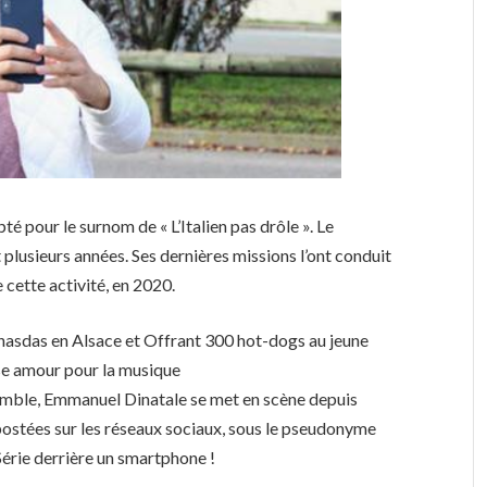
opté pour le surnom de « L’Italien pas drôle ». Le
plusieurs années. Ses dernières missions l’ont conduit
 cette activité, en 2020.
 le nasdas en Alsace et Offrant 300 hot-dogs au jeune
se amour pour la musique
humble, Emmanuel Dinatale se met en scène depuis
postées sur les réseaux sociaux, sous le pseudonyme
 Série derrière un smartphone !