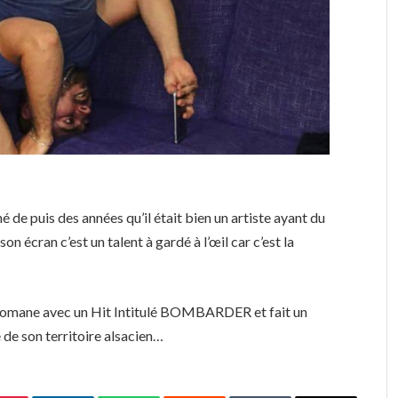
é de puis des années qu’il était bien un artiste ayant du
on écran c’est un talent à gardé à l’œil car c’est la
Mélomane avec un Hit Intitulé BOMBARDER et fait un
e de son territoire alsacien…