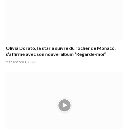
Olivia Dorato, la star à suivre du rocher de Monaco,
s’affirme avec son nouvel album “Regarde-moi”
décembre 1, 2022