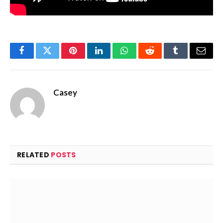
Facebook
Twitter
Pinterest
LinkedIn
WhatsApp
Reddit
Tumblr
Email
Casey
RELATED
POSTS